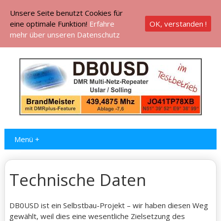
Unsere Seite benutzt Cookies für
eine optimale Funktion!
Erfahre
OK, verstanden !
mehr über unseren Datenschutz
Menü +
Technische Daten
DB0USD ist ein Selbstbau-Projekt – wir haben diesen Weg
gewählt, weil dies eine wesentliche Zielsetzung des