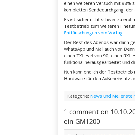
einen weiteren Versuch mit 98% 
kompletten Sendedurchgang, der a
Es ist sicher nicht schwer zu erah
Testbetrieb zum weiteren Finetun
Enttäuschungen vom Vortag
.
Der Rest des Abends war dann gep
WhatsApp und Mail auch von Denni
einen TXLevel von 90, einen RXLe
funktional herausgearbeitet und 
Nun kann endlich der Testbetrieb 
Hardware für den Außeneinsatz am
Kategorie:
News und Meilenstei
1 comment on 10.10.2
ein GM1200