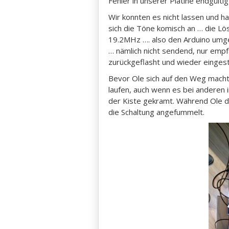
Fehler in unserer Platine endgülti
Wir konnten es nicht lassen und h
sich die Töne komisch an … die L
19.2MHz …. also den Arduino umgef
… nämlich nicht sendend, nur empf
zurückgeflasht und wieder eingeste
Bevor Ole sich auf den Weg machte
laufen, auch wenn es bei anderen 
der Kiste gekramt. Während Ole d
die Schaltung angefummelt.