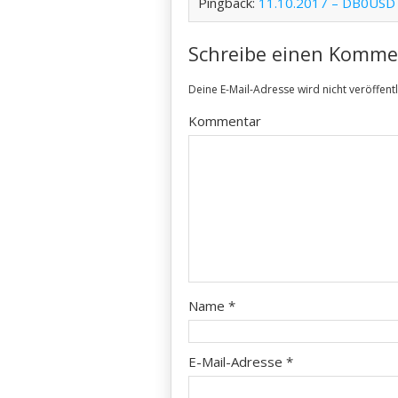
Pingback:
11.10.2017 – DB0USD l
Schreibe einen Komme
Deine E-Mail-Adresse wird nicht veröffentl
Kommentar
Name
*
E-Mail-Adresse
*