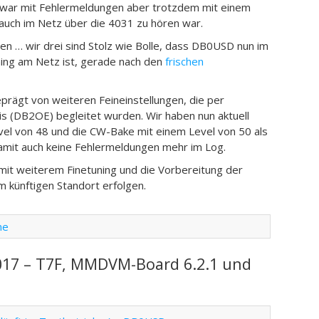
zwar mit Fehlermeldungen aber trotzdem mit einem
uch im Netz über die 4031 zu hören war.
nen … wir drei sind Stolz wie Bolle, dass DB0USD nun im
ing am Netz ist, gerade nach den
frischen
rägt von weiteren Feineinstellungen, die per
s (DB2OE) begleitet wurden. Wir haben nun aktuell
vel von 48 und die CW-Bake mit einem Level von 50 als
damit auch keine Fehlermeldungen mehr im Log.
mit weiterem Finetuning und die Vorbereitung der
 künftigen Standort erfolgen.
ne
017 – T7F, MMDVM-Board 6.2.1 und