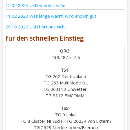
12.02.2023 USD wieder on Air
11.02.2023 Was lange währt, wird endlich gut
29.10.2022 USD hört uns nicht
für den schnellen Einstieg
QRG:
 439,4875 -7,6

TS1:
 TG 262 Deutschland

 TG 263 MultiMode DL

TG 263113 Unwetter

TG 9112 EMCOMM

TS2:
 TG 9 Lokal

 TG 8 Cluster NI Süd (= TG 26234 von Extern)

 TG 2623 Niedersachen/Bremen
