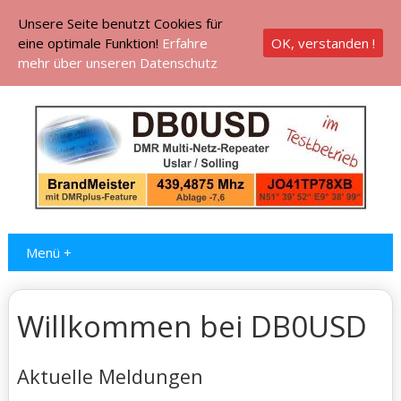
Unsere Seite benutzt Cookies für
eine optimale Funktion!
Erfahre
OK, verstanden !
mehr über unseren Datenschutz
Menü +
Willkommen bei DB0USD
Aktuelle Meldungen