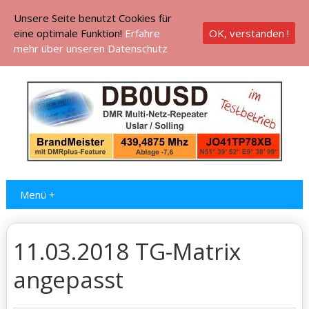
Unsere Seite benutzt Cookies für
eine optimale Funktion!
Erfahre
OK, verstanden !
mehr über unseren Datenschutz
Menü +
11.03.2018 TG-Matrix
angepasst