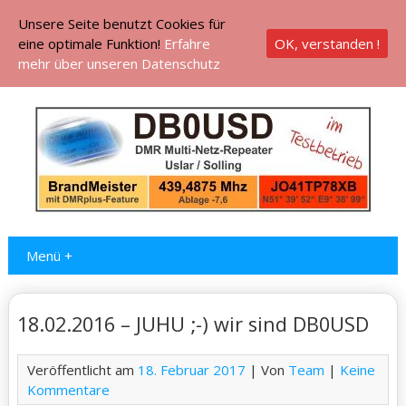
Unsere Seite benutzt Cookies für
eine optimale Funktion!
Erfahre
OK, verstanden !
mehr über unseren Datenschutz
Menü +
18.02.2016 – JUHU ;-) wir sind DB0USD
Veröffentlicht am
18. Februar 2017
| Von
Team
|
Keine
Kommentare