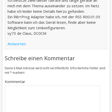
Ich besitze zwei dieser Geräte und fange gerade an
mich mit dem Thema auseinander zu setzen. Im Netz
habe ich leider keine Details hierzu gefunden.
Ein Rib+Prog Adapter habe ich, mit der RSS R00.01.05
Software kann ich das Gerät lesen, finde aber keine
Möglichkeit zum Umkonfigurieren.
vy73 de Claus, DC0CM
Antworten
Schreibe einen Kommentar
Deine E-Mail-Adresse wird nicht veröffentlicht.
Erforderliche Felder sind
mit
*
markiert
Kommentar