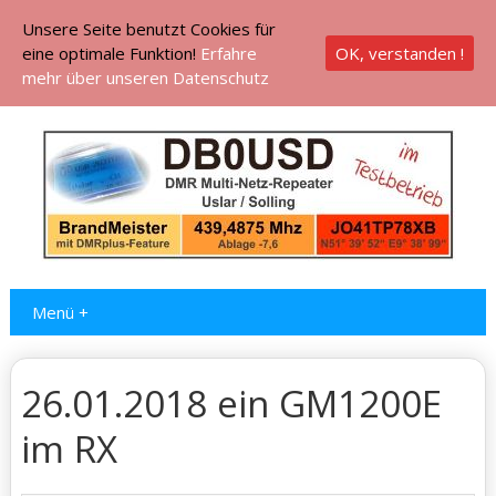
Unsere Seite benutzt Cookies für
eine optimale Funktion!
Erfahre
OK, verstanden !
mehr über unseren Datenschutz
Menü +
26.01.2018 ein GM1200E
im RX