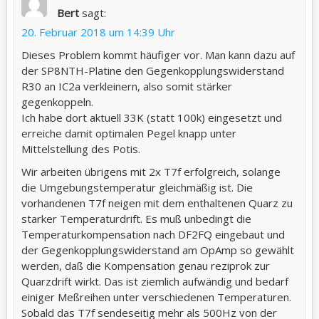
Bert
sagt:
20. Februar 2018 um 14:39 Uhr
Dieses Problem kommt häufiger vor. Man kann dazu auf
der SP8NTH-Platine den Gegenkopplungswiderstand
R30 an IC2a verkleinern, also somit stärker
gegenkoppeln.
Ich habe dort aktuell 33K (statt 100k) eingesetzt und
erreiche damit optimalen Pegel knapp unter
Mittelstellung des Potis.
Wir arbeiten übrigens mit 2x T7f erfolgreich, solange
die Umgebungstemperatur gleichmäßig ist. Die
vorhandenen T7f neigen mit dem enthaltenen Quarz zu
starker Temperaturdrift. Es muß unbedingt die
Temperaturkompensation nach DF2FQ eingebaut und
der Gegenkopplungswiderstand am OpAmp so gewählt
werden, daß die Kompensation genau reziprok zur
Quarzdrift wirkt. Das ist ziemlich aufwändig und bedarf
einiger Meßreihen unter verschiedenen Temperaturen.
Sobald das T7f sendeseitig mehr als 500Hz von der