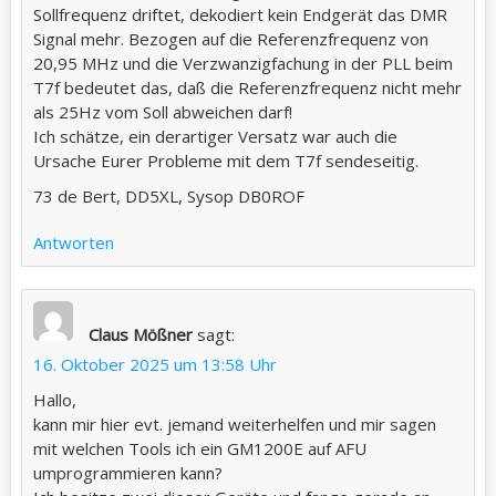
Sollfrequenz driftet, dekodiert kein Endgerät das DMR
Signal mehr. Bezogen auf die Referenzfrequenz von
20,95 MHz und die Verzwanzigfachung in der PLL beim
T7f bedeutet das, daß die Referenzfrequenz nicht mehr
als 25Hz vom Soll abweichen darf!
Ich schätze, ein derartiger Versatz war auch die
Ursache Eurer Probleme mit dem T7f sendeseitig.
73 de Bert, DD5XL, Sysop DB0ROF
Antworten
Claus Mößner
sagt:
16. Oktober 2025 um 13:58 Uhr
Hallo,
kann mir hier evt. jemand weiterhelfen und mir sagen
mit welchen Tools ich ein GM1200E auf AFU
umprogrammieren kann?