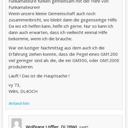
Funkamateure funken gemeinsam mit der Hilfe von
Funkamateuren!
Wenn unsere kleine Gemeinschaft auch noch
zusammenbricht, wo bleibt dann die gegenseitige Hilfe.
Da wo ich helfen kann, helfe ich gerne. Nur so kann ich
dann auch erwarten, dass ich vielleicht einmal Hilfe
bekomme, wenn ich die brauche.
War ein lustiger Nachmittag aus dem auch ich die
Erfahrung ziehen konnte, dass die Pegel eines GM1200
viel geringer sind als die, die ein GM300, oder GM1200E
produzieren.
Läuft ! Das ist die Hauptsache !
vy 73,
Wilm, DL4OCH
Antworten
Wolfgang Löffler, DL2BWL
sagt: